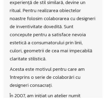
experiență de stil similară, devine un
ritual. Pentru realizarea obiectelor
noastre folosim colaborarea cu designeri
de inventivitate dovedită. Sunt
concepute pentru a satisface nevoia
estetică a consumatorului prin linii,
culori, geometrii de cea mai impecabilă
claritate stilistică.
Acesta este motivul pentru care am
întreprins o serie de colaborări cu
designeri consacrați.
În 2007, am inițiat un atelier numit
Riverberazioni, la care au participat