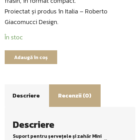
frasin, în format compact.
Proiectat și produs în Italia – Roberto
Giacomucci Design.
În stoc
Adaugă în coș
Descriere
Recenzii (0)
Descriere
Suport pentru șervețele și zahăr Mini