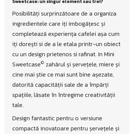
Sweetcase: un singur element sau trei?
Posibilități surprinzătoare de a organiza
ingredientele care iți imbogățesc și
completează experiența cafelei așa cum
iți dorești si de a le etala printr-un obiect
cu un design prietenos si rafinat. In Mini
©
Sweetcase
zahărul și șervețele, miere și
cine mai știe ce mai sunt bine așezate,
datorită capacității sale de a împărți
spațiile, lăsate în întregime creativității
tale.
Design fantastic pentru o versiune
compactă inovatoare pentru șervețele și