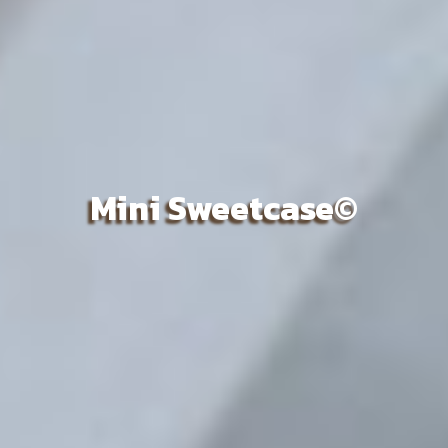
Mini Sweetcase©