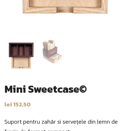
Mini Sweetcase©
lei
152,50
Suport pentru zahăr si servețele din lemn de