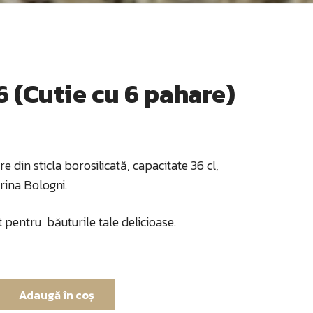
6 (Cutie cu 6 pahare)
e din sticla borosilicată, capacitate 36 cl,
ina Bologni.
 pentru băuturile tale delicioase.
Adaugă în coș