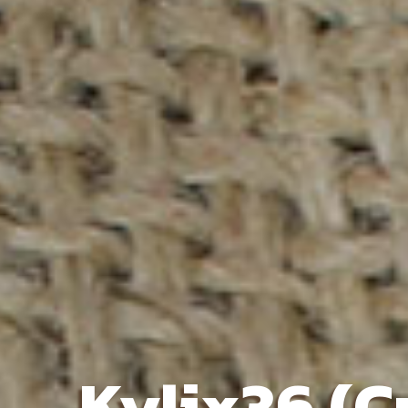
Kylix36 (C