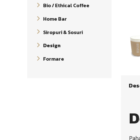
Bio / Ethical Coffee
Home Bar
Siropuri & Sosuri
Design
Formare
Des
D
Pah