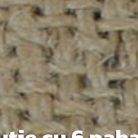
utie cu 6 pah