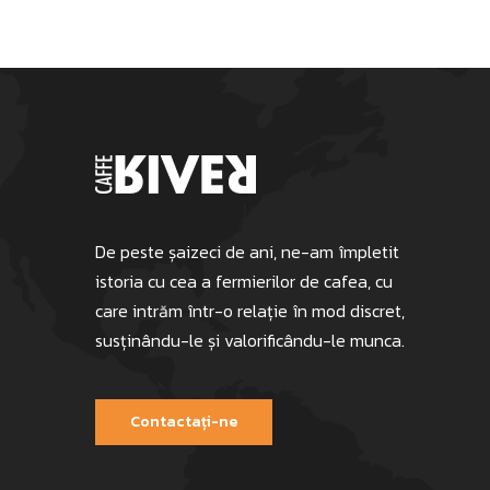
De peste șaizeci de ani, ne-am împletit
istoria cu cea a fermierilor de cafea, cu
care intrăm într-o relație în mod discret,
susținându-le și valorificându-le munca.
Contactați-ne