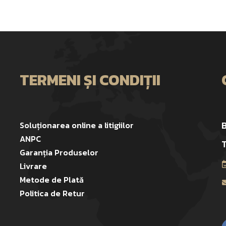
TERMENI ȘI CONDIȚII
B
Soluționarea online a litigiilor
ANPC
T
Garanția Produselor
Livrare
Metode de Plată
Politica de Retur