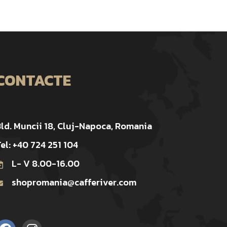
CONTACTE
ld. Muncii 18, Cluj-Napoca, Romania
el: +40 724 251 104
L- V 8.00-16.00
shopromania@cafferiver.com