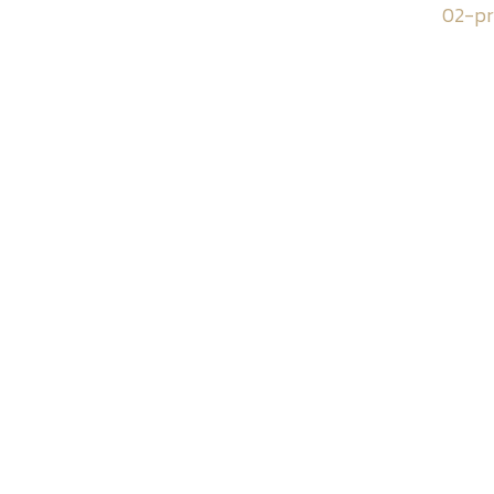
02-pr
n