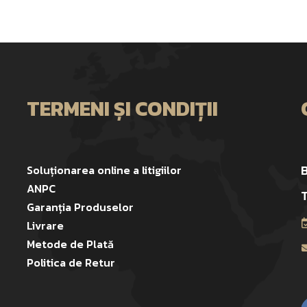
TERMENI ȘI CONDIȚII
B
Soluționarea online a litigiilor
ANPC
T
Garanția Produselor
Livrare
Metode de Plată
Politica de Retur