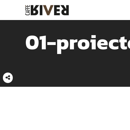
01-proiect