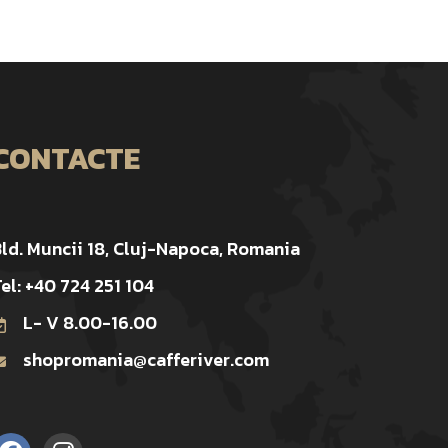
CONTACTE
ld. Muncii 18, Cluj-Napoca, Romania
el: +40 724 251 104
L- V 8.00-16.00
shopromania@cafferiver.com