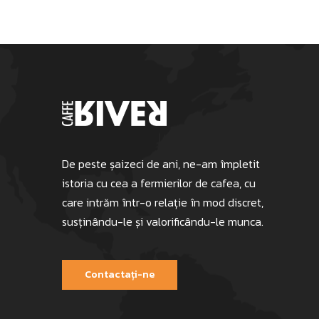
De peste șaizeci de ani, ne-am împletit
istoria cu cea a fermierilor de cafea, cu
care intrăm într-o relație în mod discret,
susținându-le și valorificându-le munca.
Contactați-ne