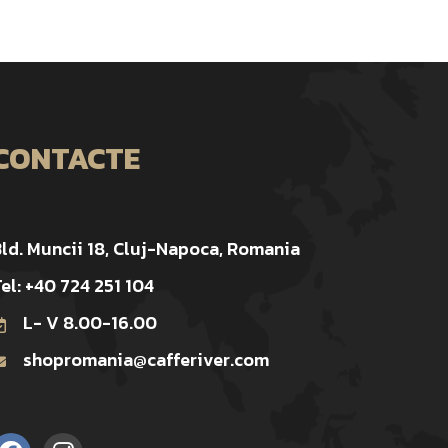
CONTACTE
ld. Muncii 18, Cluj-Napoca, Romania
el: +40 724 251 104
L- V 8.00-16.00
shopromania@cafferiver.com