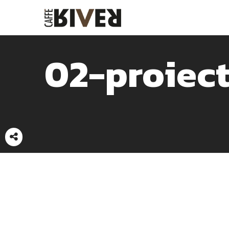
02-proiec