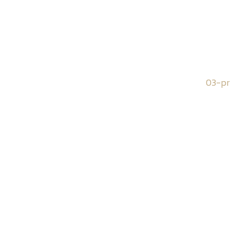
03-pr
n