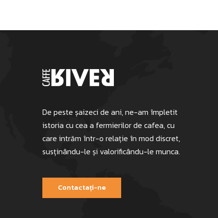
De peste șaizeci de ani, ne-am împletit
istoria cu cea a fermierilor de cafea, cu
care intrăm într-o relație în mod discret,
susținându-le și valorificându-le munca.
Contactați-ne