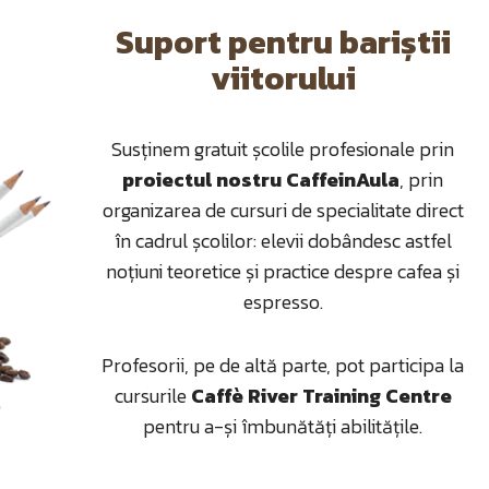
Suport pentru bariștii
viitorului
Susținem gratuit școlile profesionale prin
proiectul nostru CaffeinAula
, prin
organizarea de cursuri de specialitate direct
în cadrul școlilor: elevii dobândesc astfel
noțiuni teoretice și practice despre cafea și
espresso.
Profesorii, pe de altă parte, pot participa la
cursurile
Caffè River Training Centre
pentru a-și îmbunătăți abilitățile.