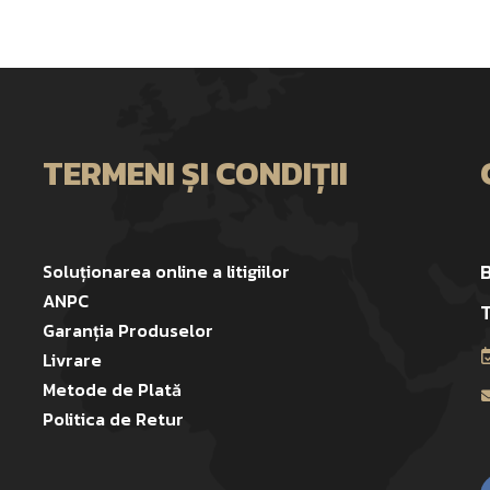
TERMENI ȘI CONDIȚII
B
Soluționarea online a litigiilor
ANPC
T
Garanția Produselor
Livrare
Metode de Plată
Politica de Retur