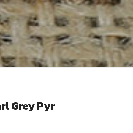
rl Grey Pyr