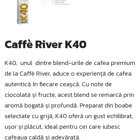
Caffè River K40
K40, unul dintre blend-urile de cafea premium
de la Caffè River, aduce o experiență de cafea
autentică în fiecare ceașcă. Cu note de
ciocolată și fructe, acest blend se remarcă prin
aromă bogată și profundă. Preparat din boabe
selectate cu grijă, K40 oferă un gust echilibrat,
ușor și plăcut, ideal pentru cei care iubesc
cafeaua caldă și adevărată.