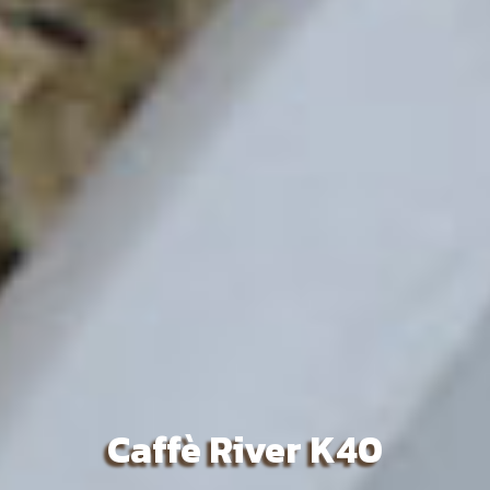
Caffè River K40