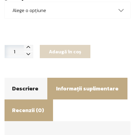
Cantitate
Adaugă în coș
1883
Pistache
Descriere
Informații suplimentare
Recenzii (0)