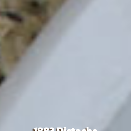
1883 Pistache