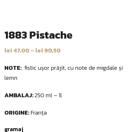
1883 Pistache
lei
47,00
–
lei
90,50
NOTE:
fistic ușor prăjit, cu note de migdale și
lemn
AMBALAJ:
250 ml – 1l
ORIGINE:
Franța
gramaj