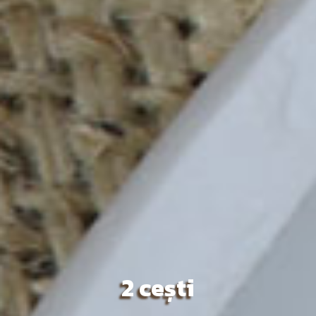
2 cești