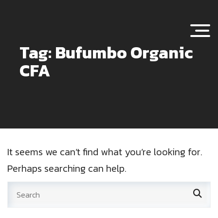
Togg
Tag: Bufumbo Organic
CFA
It seems we can’t find what you’re looking for.
Perhaps searching can help.