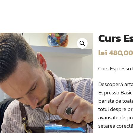
Curs E
lei
480,00
Curs Espresso B
Descoperă arta 
Espresso Basic,
barista de toate
totul despre pr
avansate de pr
setarea corectă