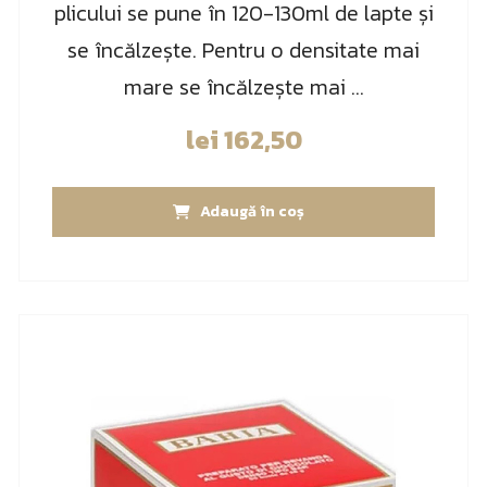
plicului se pune în 120-130ml de lapte și
se încălzește. Pentru o densitate mai
mare se încălzește mai ...
lei
162,50
Adaugă în coș