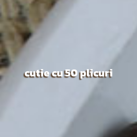
cutie cu 50 plicuri