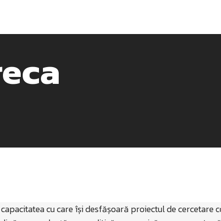
reca
capacitatea cu care își desfășoară proiectul de cercetare 