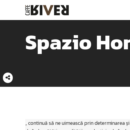
Spazio Ho
„ continuă să ne uimească prin determinarea și 