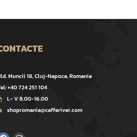
CONTACTE
ld. Muncii 18, Cluj-Napoca, Romania
el: +40 724 251 104
L- V 8.00-16.00
shopromania@cafferiver.com