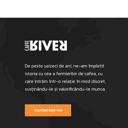
De peste șaizeci de ani, ne-am împletit
istoria cu cea a fermierilor de cafea, cu
care intrăm într-o relație în mod discret,
susținându-le și valorificându-le munca.
Contactați-ne