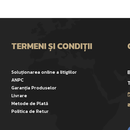
TERMENI ȘI CONDIȚII
B
Soluționarea online a litigiilor
ANPC
T
Garanția Produselor
Livrare
Metode de Plată
Politica de Retur