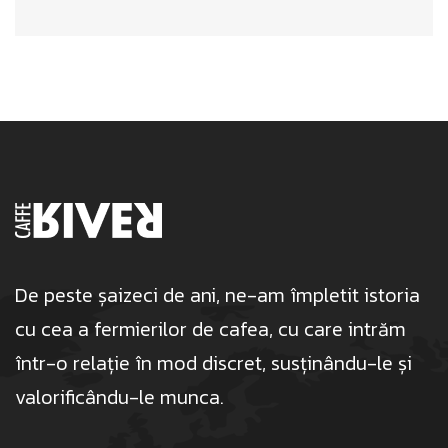
*
De peste șaizeci de ani, ne-am împletit istoria
cu cea a fermierilor de cafea, cu care intrăm
într-o relație în mod discret, susținându-le și
valorificându-le munca.