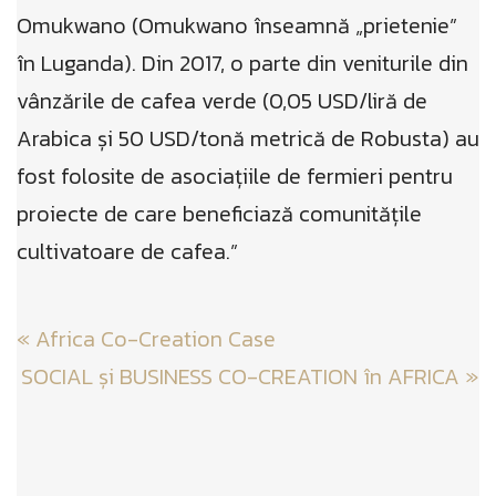
Omukwano (Omukwano înseamnă „prietenie”
în Luganda). Din 2017, o parte din veniturile din
vânzările de cafea verde (0,05 USD/liră de
Arabica și 50 USD/tonă metrică de Robusta) au
fost folosite de asociațiile de fermieri pentru
proiecte de care beneficiază comunitățile
cultivatoare de cafea.”
Post
«
Africa Co-Creation Case
navigation
SOCIAL și BUSINESS CO-CREATION în AFRICA
»