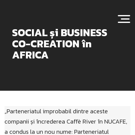
Togg
SOCIAL și BUSINESS
CO-CREATION în
AFRICA
„Parteneriatul improbabil dintre aceste
companii și încrederea Caffè River în NUCAFE,
a condus la un nou nume: Parteneriatul