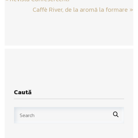
navigation
Caffè River, de la aromă la formare
»
Caută