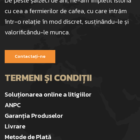
De peste șaizeci de ani, ne-am împletit istoria
cu cea a fermierilor de cafea, cu care intrăm
într-o relație în mod discret, susținându-le și
valorificându-le munca.
Contactați-ne
TERMENI ȘI CONDIȚII
Soluționarea online a litigiilor
ANPC
Garanția Produselor
Livrare
Metode de Plată