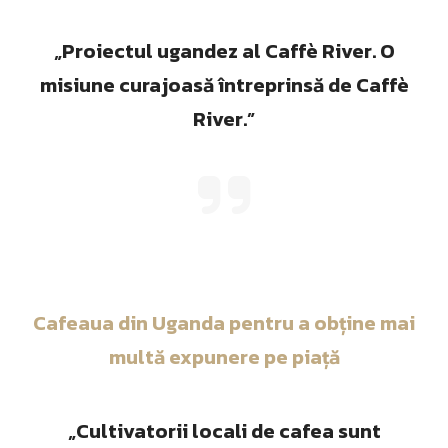
„Proiectul ugandez al Caffè River. O
misiune curajoasă întreprinsă de Caffè
River.”
Cafeaua din Uganda pentru a obține mai
multă expunere pe piață
„Cultivatorii locali de cafea sunt