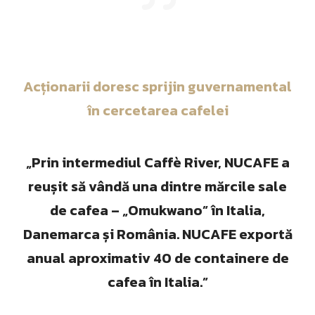
Acționarii doresc sprijin guvernamental
în cercetarea cafelei
„Prin intermediul Caffè River, NUCAFE a
reușit să vândă una dintre mărcile sale
de cafea – „Omukwano” în Italia,
Danemarca și România. NUCAFE exportă
anual aproximativ 40 de containere de
cafea în Italia.”