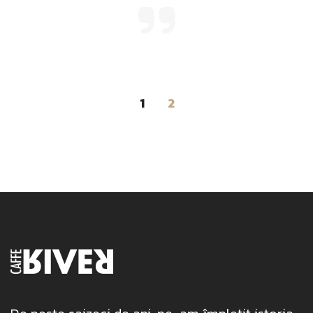
Posts
1
2
navigation