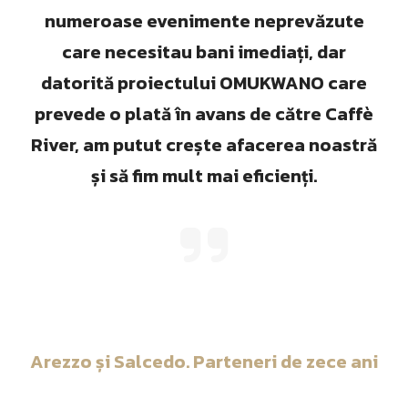
numeroase evenimente neprevăzute
care necesitau bani imediați, dar
datorită proiectului OMUKWANO care
prevede o plată în avans de către Caffè
River, am putut crește afacerea noastră
și să fim mult mai eficienți.
Arezzo și Salcedo. Parteneri de zece ani