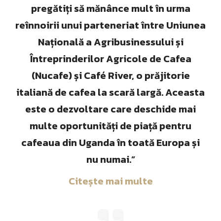
pregătiți să mănânce mult în urma
reînnoirii unui parteneriat între Uniunea
Națională a Agribusinessului și
Întreprinderilor Agricole de Cafea
(Nucafe) și Café River, o prăjitorie
italiană de cafea la scară largă. Aceasta
este o dezvoltare care deschide mai
multe oportunități de piață pentru
cafeaua din Uganda în toată Europa și
nu numai.”
Citește mai multe