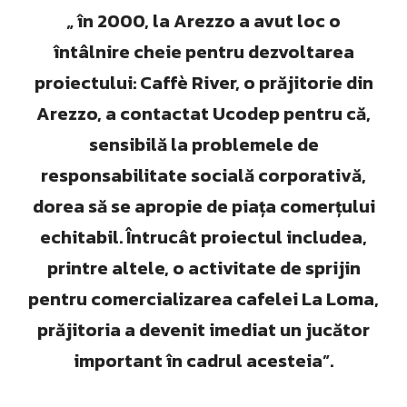
„ în 2000, la Arezzo a avut loc o
întâlnire cheie pentru dezvoltarea
proiectului: Caffè River, o prăjitorie din
Arezzo, a contactat Ucodep pentru că,
sensibilă la problemele de
responsabilitate socială corporativă,
dorea să se apropie de piața comerțului
echitabil. Întrucât proiectul includea,
printre altele, o activitate de sprijin
pentru comercializarea cafelei La Loma,
prăjitoria a devenit imediat un jucător
important în cadrul acesteia”.