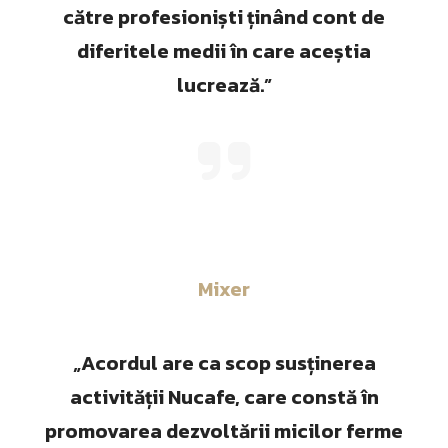
către profesioniști ținând cont de
diferitele medii în care aceștia
lucrează.”
Mixer
„Acordul are ca scop susținerea
activității Nucafe, care constă în
promovarea dezvoltării micilor ferme