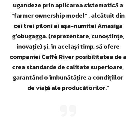
ugandeze prin aplicarea sistematică a
“farmer ownership model” , alcătuit din
cei trei piloni ai așa-numitei Amasiga
g’obugagga. (reprezentare, cunoștințe,
inovație) și, în același timp, să ofere
companiei Caffè River posibilitatea de a
crea standarde de calitate superioare,
garantând o îmbunătățire a condițiilor
de viață ale producătorilor.”